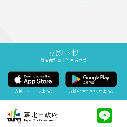
立即下載
顛覆你對臺北的生活方式
支援iOS 13.0以上(含)
支援Android 9.0以上(含)