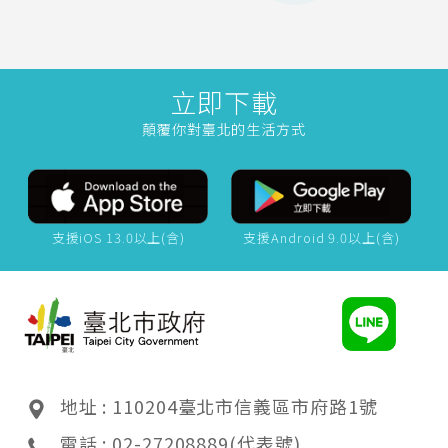
立即下載
顛覆你對臺北的生活方式
支援iOS 13.0以上(含)
支援Android 9.0以上(含)
地址 : 110204臺北市信義區市府路1號
電話 : 02-27208889(代表號)