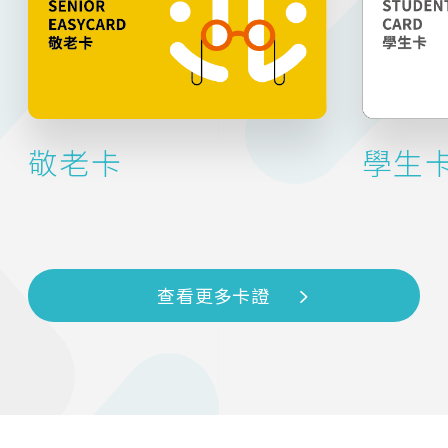
敬老卡
學生
查看更多卡證