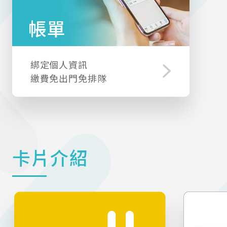
帳單
綁定個人資訊
繳費免出門免排隊
卡片介紹