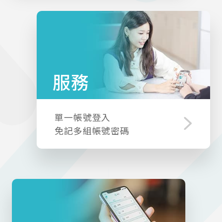
服務
單一帳號登入
免記多組帳號密碼