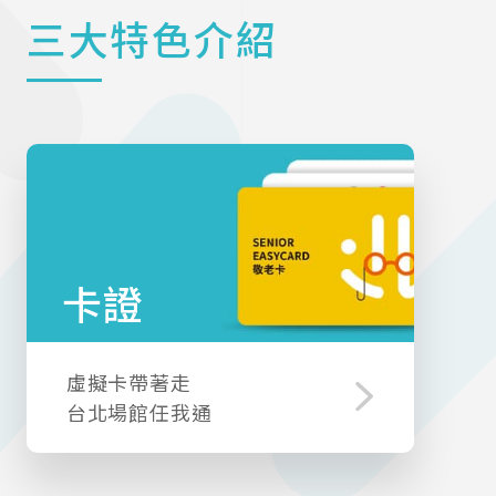
三大特色介紹
卡證
虛擬卡帶著走
台北場館任我通