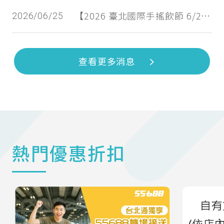
【2026 臺北國際手搖飲節 6/26⻄湖商圈登場 】 2026 Taipei International Bubble Tea Festival Debuts in Xihu Shopping District on June 26
2026/06/25
查看更多消息
熱門優惠折扣