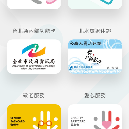
台北通內部功能卡
北水處退休證
敬老服務
愛心服務