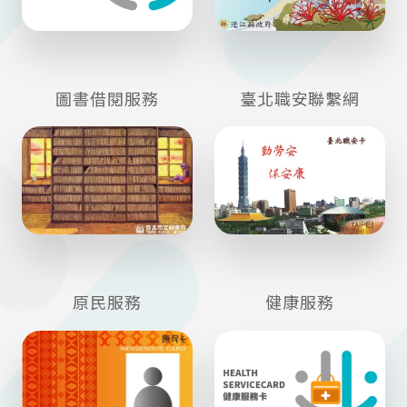
圖書借閱服務
臺北職安聯繫網
原民服務
健康服務