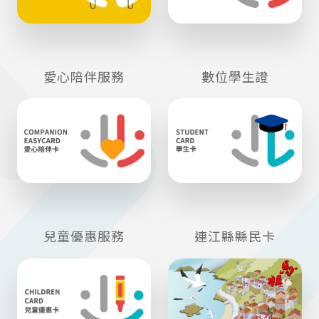
愛心陪伴服務
數位學生證
兒童優惠服務
連江縣縣民卡