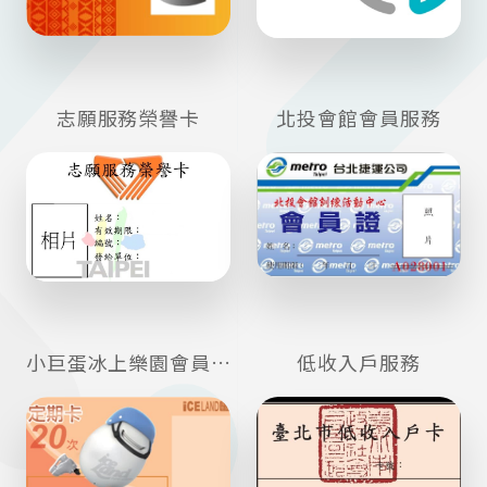
志願服務榮譽卡
北投會館會員服務
小巨蛋冰上樂園會員服務
低收入戶服務