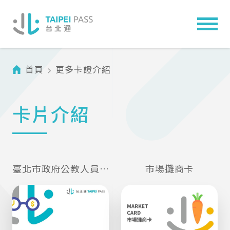
首頁
更多卡證介紹
卡片介紹
臺北市政府公教人員退休證
市場攤商卡