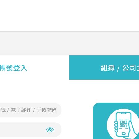
帳號登入
組織 / 公