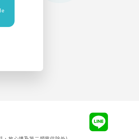
de
話，放心講及第二類電信除外)