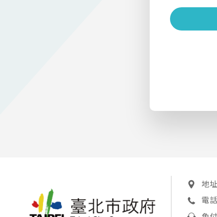
地址
電話 
免付