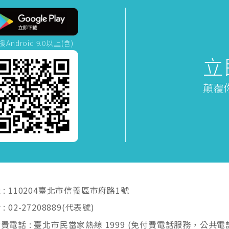
援Android 9.0以上(含)
立
顛覆
 : 110204臺北市信義區市府路1號
: 02-27208889(代表號)
費電話 : 臺北市民當家熱線 1999
(免付費電話服務，公共電