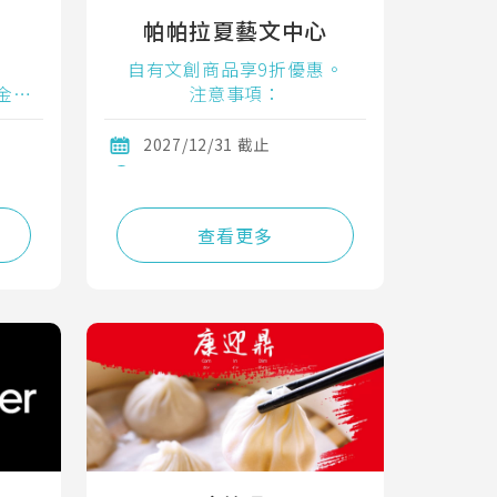
帕帕拉夏藝文中心
自有文創商品享9折優惠。
金
注意事項：
依店內陳列之文創商品為主。
2027/12/31 截止
使用。
，註冊後
查看更多