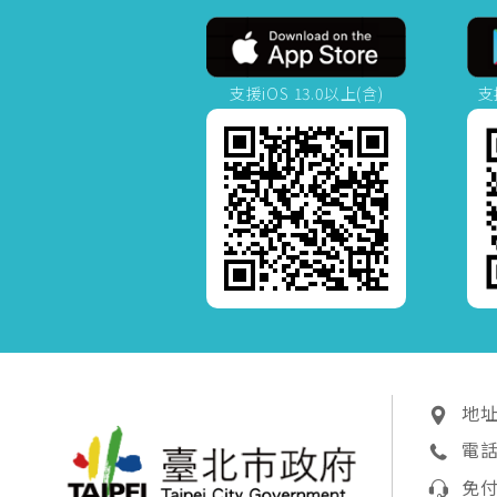
支援iOS 13.0以上(含)
支
地址
電話 
免付