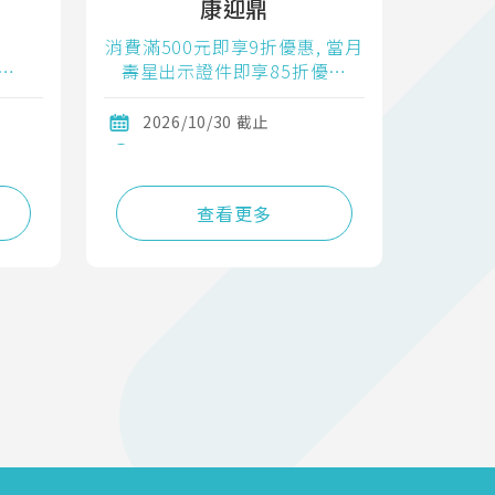
康迎鼎
消費滿500元即享9折優惠, 當月
壽星出示證件即享85折優惠
注意事項：
北通用
1.需出示符合優惠資格之實體卡
2026/10/30 截止
次，數
或優惠畫面方能享有優惠。
2.手機截圖畫面不適用優惠。
..
3.本活動 ...
查看更多